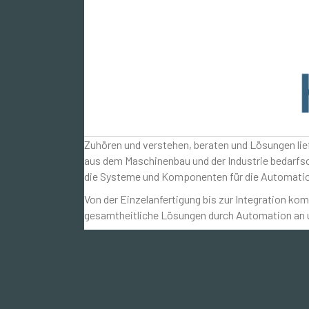
Zuhören und verstehen, beraten und Lösungen lie
aus dem Maschinenbau und der Industrie bedarfs
die Systeme und Komponenten für die Automati
Von der Einzelanfertigung bis zur Integration komp
gesamtheitliche Lösungen durch Automation an um